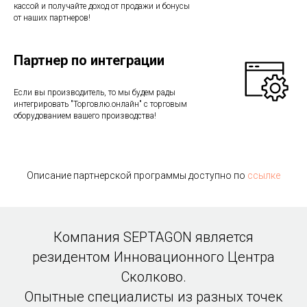
кассой и получайте доход от продажи и бонусы
от наших партнеров!
Партнер по интеграции
Если вы производитель, то мы будем рады
интегрировать "Торговлю.онлайн" с торговым
оборудованием вашего производства!
Описание партнерской программы доступно по
ссылке
Компания SEPTAGON является
резидентом Инновационного Центра
Сколково.
Опытные специалисты из разных точек