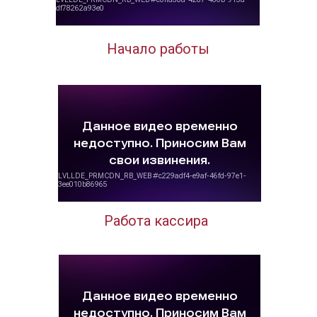
Начало работы
Работа кассира