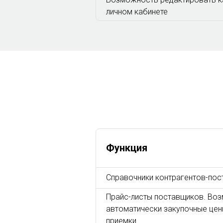
личном кабинете
Функция
Справочники контрагентов-по
Прайс-листы поставщиков. Во
автоматически закупочные цен
приемки.