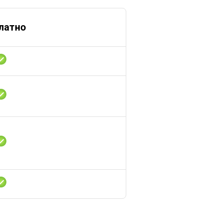
латно