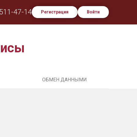
 511-47-14
Регистрация
Войти
висы
ОБМЕН ДАННЫМИ