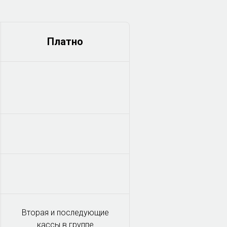
Платно
Вторая и последующие
кассы в группе