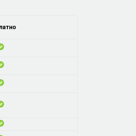
латно