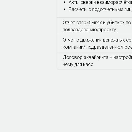
Акты сверки взаиморасчёто
Расчеты с подотчётными ли
Отчет отприбылях и убытках по
подразделению/проекту.
Отчет о движении денежных ср
компании/ подразделению/прое
Договор эквайринга + настрой
нему для касс.