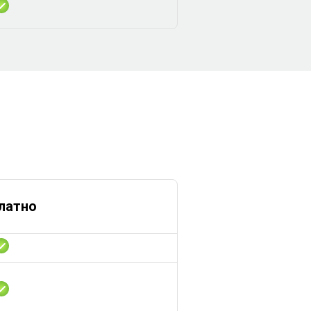
латно