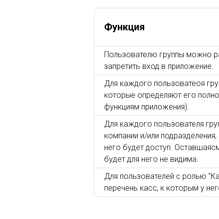
Функция
Пользователю группы можно р
запретить вход в приложение.
Для каждого пользоватеоя гру
которые определяют его полно
функциям приложения).
Для каждого пользователя гр
компании и/или подразделения,
него будет доступ. Оставшаясм
будет для него не видима.
Для пользователей с ролью "К
перечень касс, к которым у нег