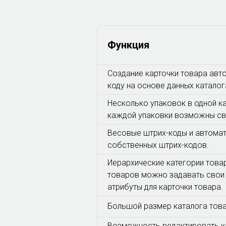
Функция
Создание карточки товара авт
коду на основе данных катало
Несколько упаковок в одной ка
каждой упаковки возможны св
Весовые штрих-коды и автомат
собственных штрих-кодов.
Иерархические категории товар
товаров можно задавать свои
атрибуты для карточки товара.
Большой размер каталога тов
Возможность редактировать ка