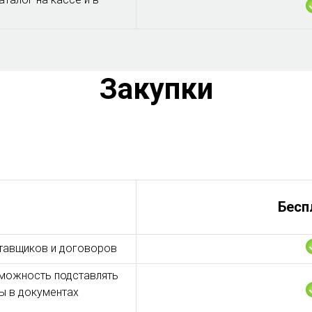
Закупки
Бесп
ставщиков и договоров
зможность подставлять
ы в документах